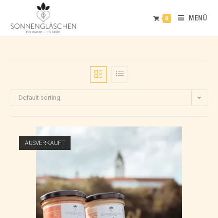
MENÜ
0
Default sorting
AUSVERKAUFT