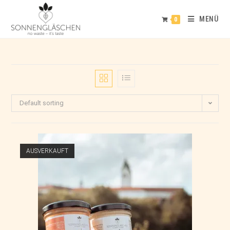
MENÜ
0
Default sorting
AUSVERKAUFT